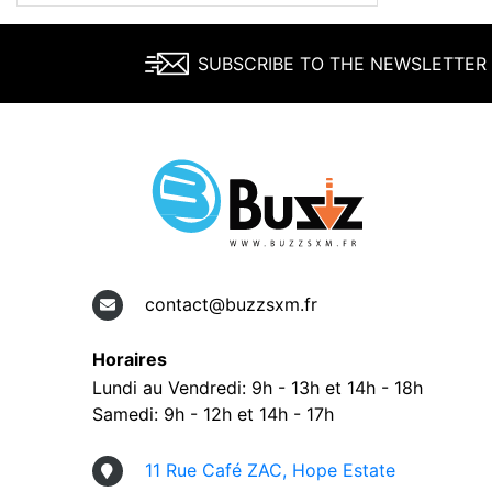
SUBSCRIBE TO THE NEWSLETTER
contact@buzzsxm.fr
Horaires
Lundi au Vendredi: 9h - 13h et 14h - 18h
Samedi: 9h - 12h et 14h - 17h
11 Rue Café ZAC, Hope Estate