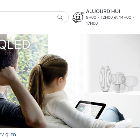
AUJOURD'HUI
9H00 - 12H00 et 14H00 -
17H00
 QLED
TV QLED