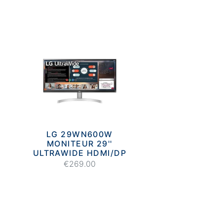
LG 29WN600W
MONITEUR 29''
ULTRAWIDE HDMI/DP
€269.00