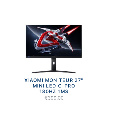
XIAOMI MONITEUR 27"
MINI LED G-PRO
180HZ 1MS
€399.00