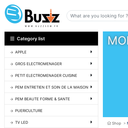
MO
Category list
APPLE
GROS ELECTROMENAGER
PETIT ELECTROMENAGER CUISINE
PEM ENTRETIEN ET SOIN DE LA MAISON
PEM BEAUTE FORME & SANTE
PUERICULTURE
TV LED
Shop
>