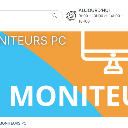
AUJOURD'HUI
9H00 - 13H00 et 14H00 -
18H00
NITEURS PC
MONITEURS PC