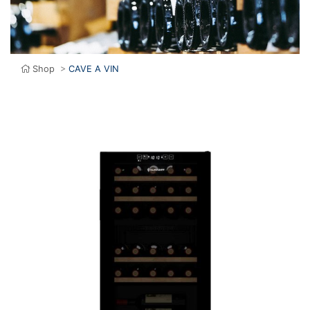
Shop
>
CAVE A VIN