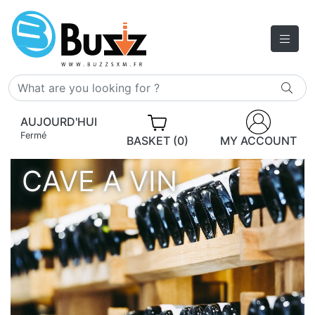
AUJOURD'HUI
Fermé
BASKET (0)
MY ACCOUNT
CAVE A VIN