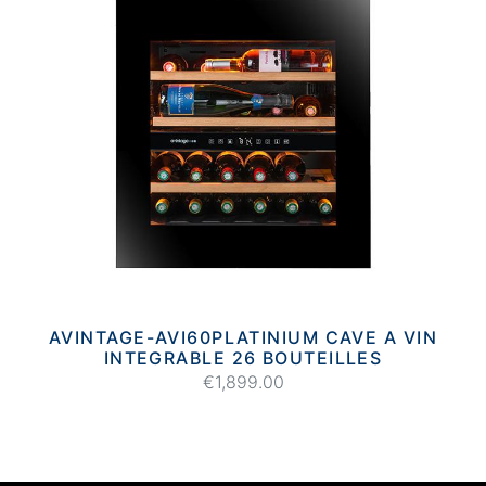
AVINTAGE-AVI60PLATINIUM CAVE A VIN
INTEGRABLE 26 BOUTEILLES
€1,899.00