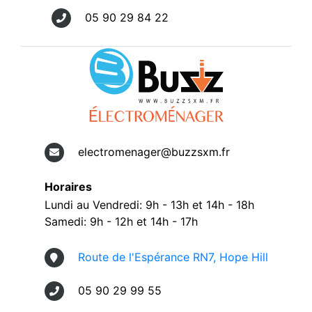
05 90 29 84 22
electromenager@buzzsxm.fr
Horaires
Lundi au Vendredi: 9h - 13h et 14h - 18h
Samedi: 9h - 12h et 14h - 17h
Route de l'Espérance RN7, Hope Hill
05 90 29 99 55