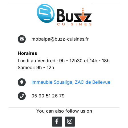
mobalpa@buzz-cuisines.fr
Horaires
Lundi au Vendredi: 9h - 12h30 et 14h - 18h
Samedi: 9h - 12h
Immeuble Soualiga, ZAC de Bellevue
05 90 51 26 79
You can also follow us on