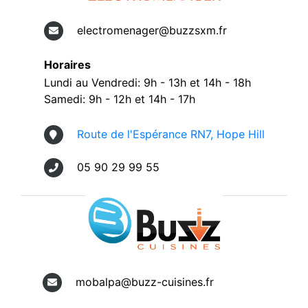
electromenager@buzzsxm.fr
Horaires
Lundi au Vendredi: 9h - 13h et 14h - 18h
Samedi: 9h - 12h et 14h - 17h
Route de l'Espérance RN7, Hope Hill
05 90 29 99 55
mobalpa@buzz-cuisines.fr