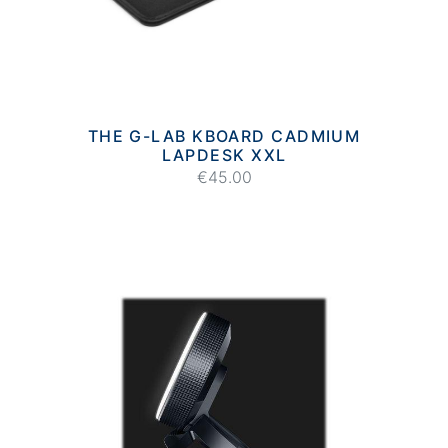
THE G-LAB KBOARD CADMIUM
LAPDESK XXL
€45.00