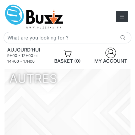
AUJOURD'HUI
9H00 - 12H00 et
BASKET (0)
MY ACCOUNT
14H00 - 17H00
AUTRES