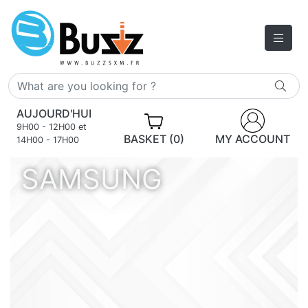
AUJOURD'HUI
9H00 - 12H00 et
BASKET (0)
MY ACCOUNT
14H00 - 17H00
SAMSUNG