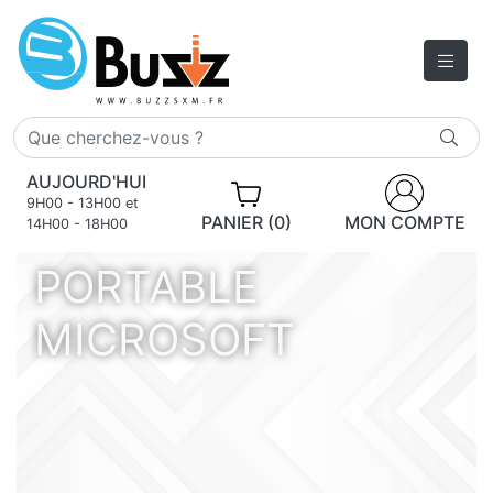
AUJOURD'HUI
9H00 - 13H00 et
PANIER (0)
MON COMPTE
14H00 - 18H00
PORTABLE
MICROSOFT