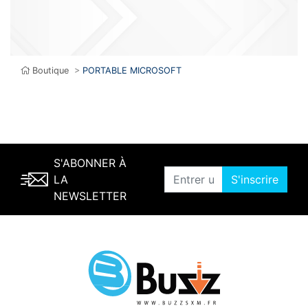
Boutique
>
PORTABLE MICROSOFT
S'ABONNER À
LA
S'inscrire
NEWSLETTER