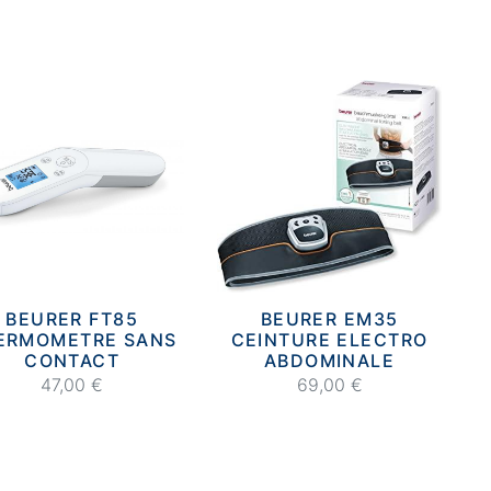
BEURER FT85
BEURER EM35
ERMOMETRE SANS
CEINTURE ELECTRO
CONTACT
ABDOMINALE
47,00 €
69,00 €