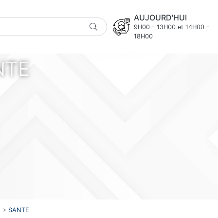
AUJOURD'HUI
9H00 - 13H00 et 14H00 -
18H00
NTE
>
SANTE