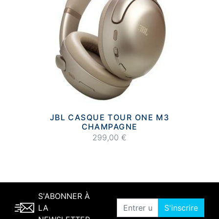
JBL CASQUE TOUR ONE M3
CHAMPAGNE
299,00 €
S'ABONNER À
LA
S'inscrire