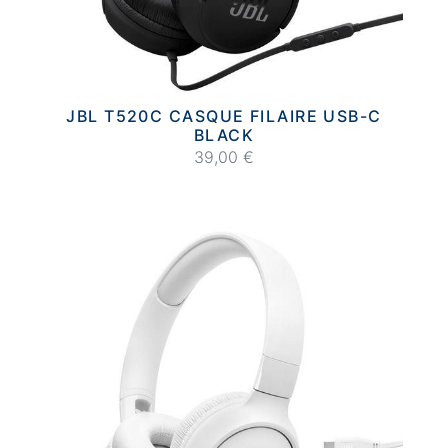
JBL T520C CASQUE FILAIRE USB-C
BLACK
39,00 €