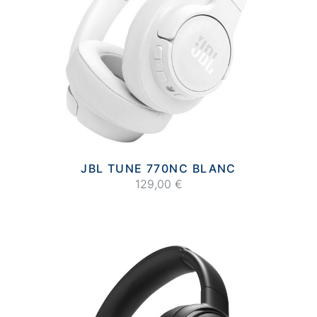
JBL TUNE 770NC BLANC
129,00 €