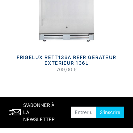
FRIGELUX RETT136A REFRIGERATEUR
EXTERIEUR 136L
709,00 €
S'ABONNER À
LA
S'inscrire
NEWSLETTER