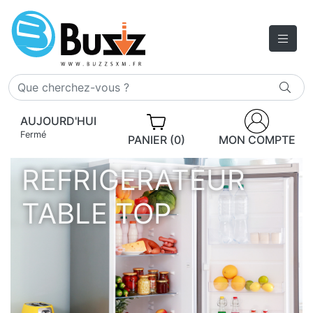
AUJOURD'HUI
Fermé
PANIER (0)
MON COMPTE
REFRIGERATEUR
TABLE TOP