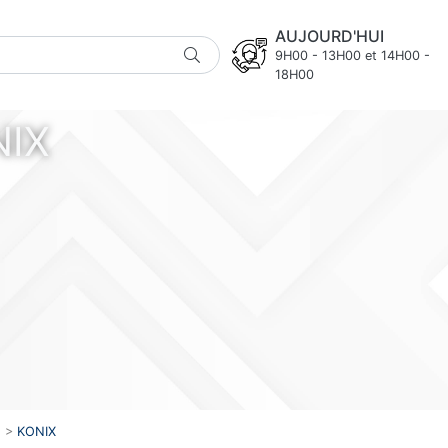
AUJOURD'HUI
9H00 - 13H00 et 14H00 -
18H00
NIX
>
KONIX