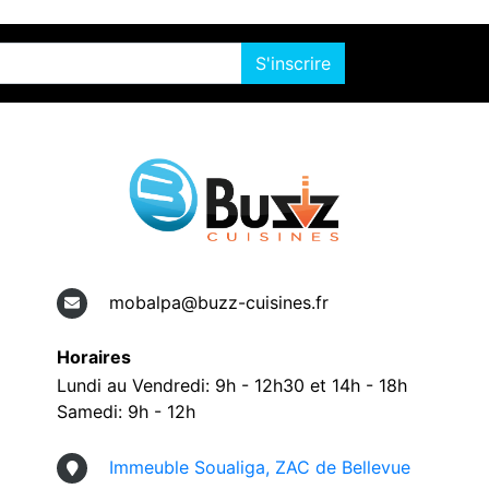
S'inscrire
mobalpa@buzz-cuisines.fr
Horaires
Lundi au Vendredi: 9h - 12h30 et 14h - 18h
Samedi: 9h - 12h
Immeuble Soualiga, ZAC de Bellevue