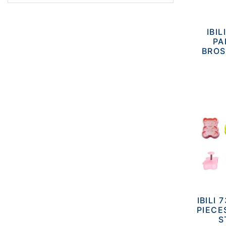
IBIL
PA
BROS
IBILI
PIECE
S