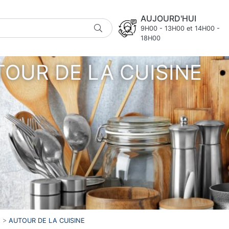
AUJOURD'HUI
9H00 - 13H00 et 14H00 -
18H00
OUR DE LA CUISINE
>
AUTOUR DE LA CUISINE