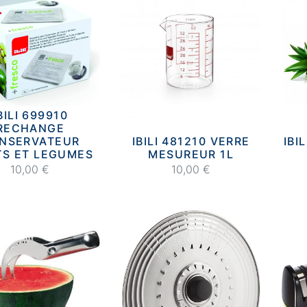
BILI 699910
RECHANGE
NSERVATEUR
IBILI 481210 VERRE
IBI
TS ET LEGUMES
MESUREUR 1L
10,00 €
10,00 €