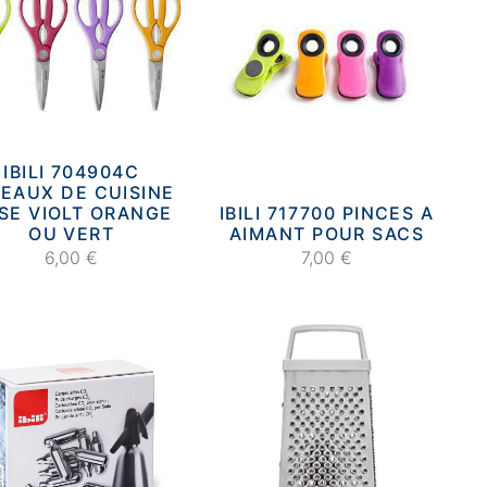
IBILI 704904C
SEAUX DE CUISINE
SE VIOLT ORANGE
IBILI 717700 PINCES A
OU VERT
AIMANT POUR SACS
6,00 €
7,00 €