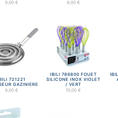
9,00 €
9,00 €
IBILI 786800 FOUET
IB
BILI 721221
SILICONE INOX VIOLET
SEUR GAZINIERE
/ VERT
9,00 €
10,00 €