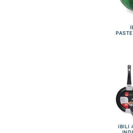
I
PASTE
IBILI
IND