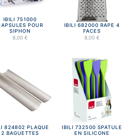
IBILI 751000
CAPSULES POUR
IBILI 682000 RAPE 4
SIPHON
FACES
8,00 €
8,00 €
ILI 824802 PLAQUE
IBILI 732500 SPATULE
2 BAGUETTES
EN SILICONE