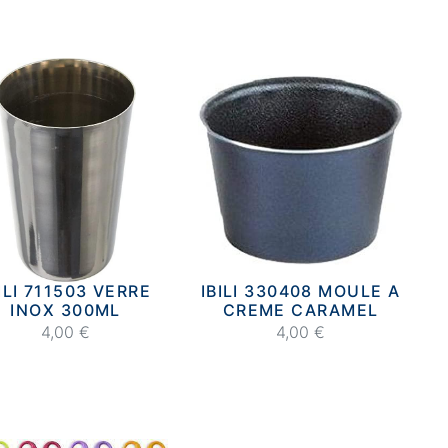
ILI 711503 VERRE
IBILI 330408 MOULE A
INOX 300ML
CREME CARAMEL
4,00 €
4,00 €