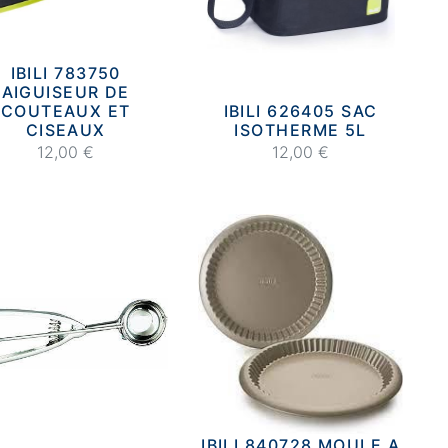
IBILI 783750
AIGUISEUR DE
COUTEAUX ET
IBILI 626405 SAC
CISEAUX
ISOTHERME 5L
12,00 €
12,00 €
IBILI 840728 MOULE A