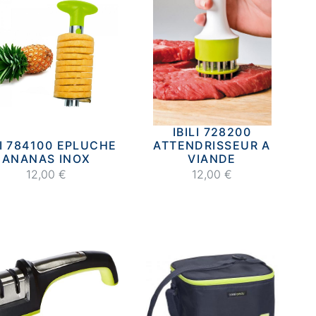
IBILI 728200
LI 784100 EPLUCHE
ATTENDRISSEUR A
ANANAS INOX
VIANDE
12,00 €
12,00 €