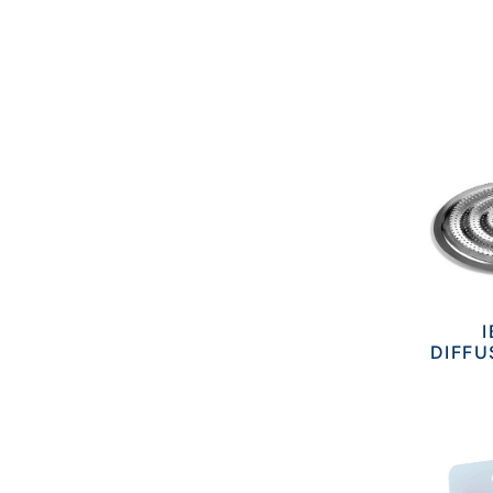
I
DIFFU