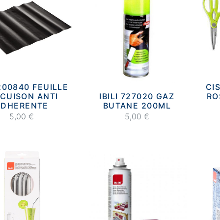
 200840 FEUILLE
CI
 CUISON ANTI
IBILI 727020 GAZ
RO
ADHERENTE
BUTANE 200ML
5,00 €
5,00 €