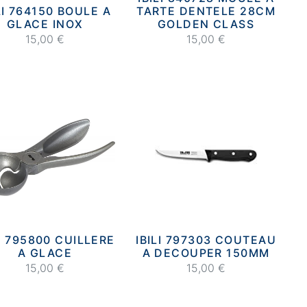
LI 764150 BOULE A
TARTE DENTELE 28CM
GLACE INOX
GOLDEN CLASS
15,00 €
15,00 €
LI 795800 CUILLERE
IBILI 797303 COUTEAU
A GLACE
A DECOUPER 150MM
15,00 €
15,00 €