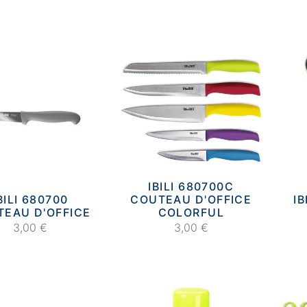
IBILI 680700C
BILI 680700
COUTEAU D'OFFICE
IB
EAU D'OFFICE
COLORFUL
3,00 €
3,00 €