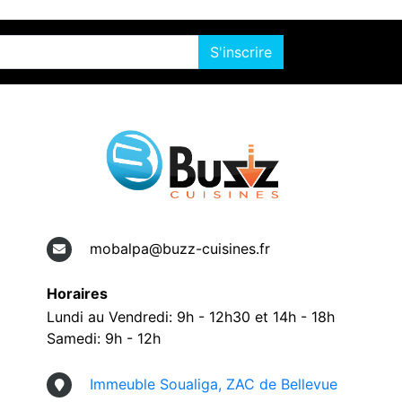
S'inscrire
mobalpa@buzz-cuisines.fr
Horaires
Lundi au Vendredi: 9h - 12h30 et 14h - 18h
Samedi: 9h - 12h
Immeuble Soualiga, ZAC de Bellevue