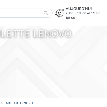
AUJOURD'HUI
9H00 - 13H00 et 14H00 -
18H00
BLETTE LENOVO
>
TABLETTE LENOVO