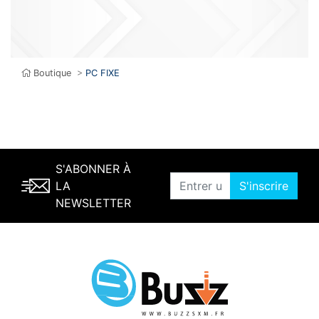
Boutique
>
PC FIXE
S'ABONNER À
LA
S'inscrire
NEWSLETTER