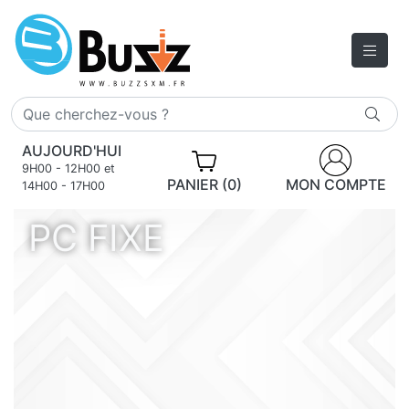
AUJOURD'HUI
9H00 - 12H00 et
PANIER (0)
MON COMPTE
14H00 - 17H00
PC FIXE