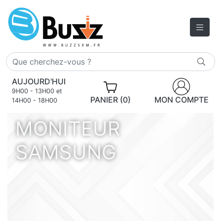
AUJOURD'HUI
9H00 - 13H00 et
PANIER (0)
MON COMPTE
14H00 - 18H00
MONITEUR
SAMSUNG