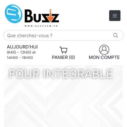
AUJOURD'HUI
9H00 - 13H00 et
PANIER (0)
MON COMPTE
14H00 - 18H00
FOUR INTEGRABLE